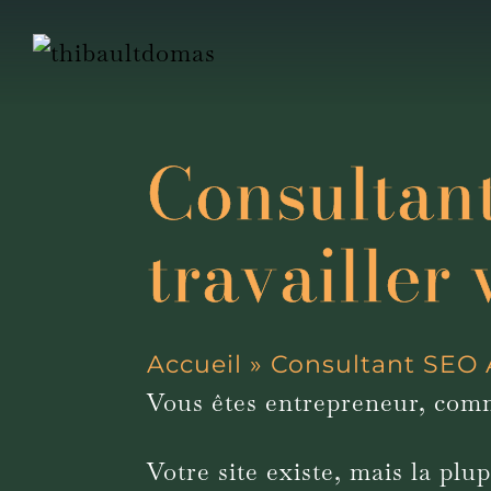
Aller
au
contenu
Consultant
travailler 
Accueil
»
Consultant SEO 
Vous êtes entrepreneur, comm
Votre site existe, mais la plu