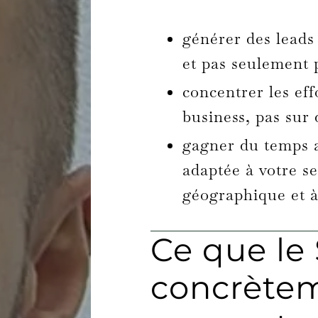
générer des leads 
et pas seulement
concentrer les eff
business, pas sur 
gagner du temps a
adaptée à votre se
géographique et 
Ce que le
concrète