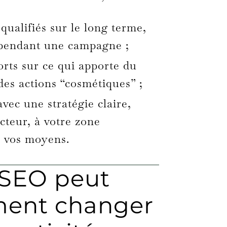
qualifiés sur le long terme,
 pendant une campagne ;
orts sur ce qui apporte du
des actions “cosmétiques” ;
vec une stratégie claire,
cteur, à votre zone
à vos moyens.
 SEO peut
ment changer