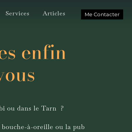
Services
Articles
Me Contacter
es enfin
 vous
bi ou dans le Tarn ?
u bouche-à-oreille ou la pub