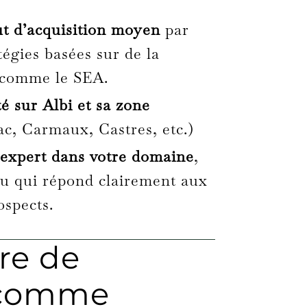
t d’acquisition moyen
par
tégies basées sur de la
e comme le SEA.
té sur Albi et sa zone
ac, Carmaux, Castres, etc.)
’expert dans votre domaine
,
u qui répond clairement aux
ospects.
re de
r comme