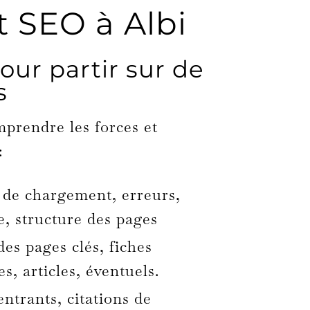
t SEO à Albi
our partir sur de
s
rendre les forces et
:
 de chargement, erreurs,
e, structure des pages
des pages clés, fiches
s, articles, éventuels.
entrants, citations de