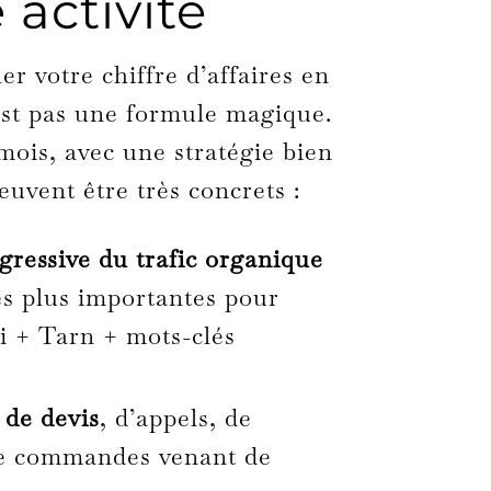
 activité
er votre chiffre d’affaires en
est pas une formule magique.
 mois, avec une stratégie bien
euvent être très concrets :
ressive du trafic organique
les plus importantes pour
bi + Tarn + mots-clés
 de devis
, d’appels, de
de commandes venant de