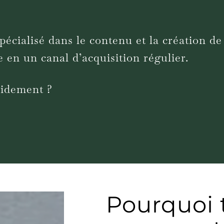
écialisé dans le contenu et la création de 
e en un canal d’acquisition régulier.
pidement ?
Pourquoi t