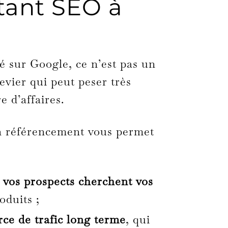
tant SEO à
é sur Google, ce n’est pas un
levier qui peut peser très
e d’affaires.
 référencement vous permet
d vos prospects cherchent vos
oduits ;
rce de trafic long terme
, qui