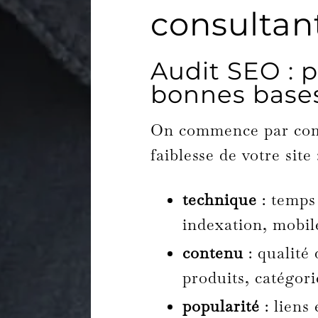
consultan
Audit SEO : p
bonnes base
On commence par comp
faiblesse de votre site 
technique
: temps
indexation, mobil
contenu
: qualité 
produits, catégorie
popularité
: liens 