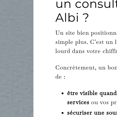
un consul
Albi ?
Un site bien positionn
simple plus. C’est un 
lourd dans votre chiffr
Concrètement, un bon
de :
être visible quan
services
ou vos pr
sécuriser une sou