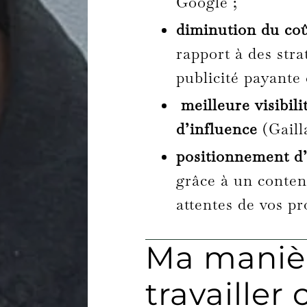
Google ;
diminution du coû
rapport à des stra
publicité payant
meilleure visibili
d’influence
(Gaill
positionnement d
grâce à un conten
attentes de vos pr
Ma maniè
travaille