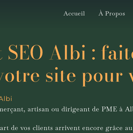
Accueil
À Propos
 SEO Albi : fait
votre site pour
Albi
erçant, artisan ou dirigeant de PME à Al
part de vos clients arrivent encore grâce a