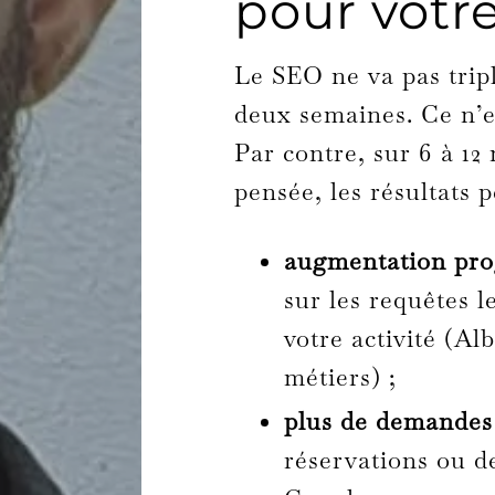
pour votre
Le SEO ne va pas tripl
deux semaines. Ce n’
Par contre, sur 6 à 12
pensée, les résultats p
augmentation prog
sur les requêtes 
votre activité (Al
métiers) ;
plus de demandes
réservations ou 