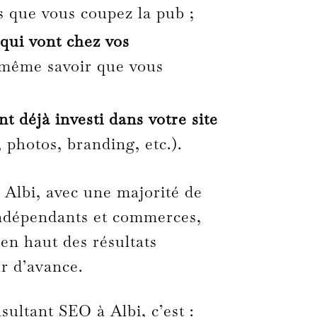
s que vous coupez la pub ;
 qui vont chez vos
même savoir que vous
nt déjà investi dans votre site
, photos, branding, etc.).
Albi, avec une majorité de
ndépendants et commerces,
en haut des résultats
r d’avance.
sultant SEO à Albi, c’est :