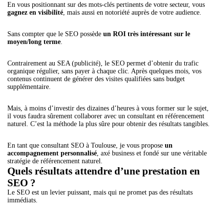
En vous positionnant sur des mots-clés pertinents de votre secteur, vous
gagnez en visibilité
, mais aussi en notoriété auprès de votre audience.
Sans compter que le SEO possède
un ROI très intéressant sur le
moyen/long terme
.
Contrairement au SEA (publicité), le SEO permet d’obtenir du trafic
organique régulier, sans payer à chaque clic. Après quelques mois, vos
contenus continuent de générer des visites qualifiées sans budget
supplémentaire.
Mais, à moins d’investir des dizaines d’heures à vous former sur le sujet,
il vous faudra sûrement collaborer avec un consultant en référencement
naturel. C’est la méthode la plus sûre pour obtenir des résultats tangibles.
En tant que consultant SEO à Toulouse, je vous propose
un
accompagnement personnalisé
, axé business et fondé sur une véritable
stratégie de référencement naturel.
Quels résultats attendre d’une prestation en
SEO ?
Le SEO est un levier puissant, mais qui ne promet pas des résultats
immédiats.