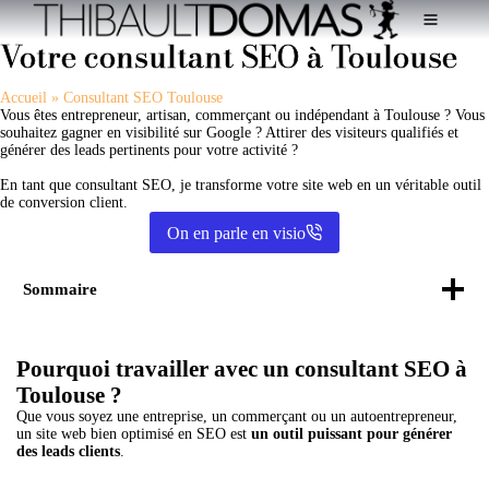
Aller
au
Votre consultant SEO à Toulouse
contenu
Accueil
»
Consultant SEO Toulouse
Vous êtes entrepreneur, artisan, commerçant ou indépendant à Toulouse ? Vous
souhaitez gagner en visibilité sur Google ? Attirer des visiteurs qualifiés et
générer des leads pertinents pour votre activité ?
En tant que consultant SEO, je transforme votre site web en un véritable outil
de conversion client.
On en parle en visio
Sommaire
Pourquoi travailler avec un consultant SEO à
Toulouse ?
Que vous soyez une entreprise, un commerçant ou un autoentrepreneur,
un site web bien optimisé en SEO est
un outil puissant pour générer
des leads clients
.