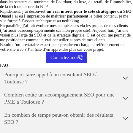
dans les secteurs du tourisme, de l’outdoor, du luxe, du retail, de l’immobilier,
de la tech ou encore du BTP.
Rapidement, j’ai découvert
un vrai intérêt pour le côté stratégique du SEO
.
Quand j’ai eu l’impression de maîtriser parfaitement le pilier contenu, je me
suis formé à l’aspect technique et au netlinking.
En parallèle, j’ai fait évoluer mes compétences via les projets de mes clients
(j’ai aussi beaucoup expérimenté sur mon propre site). Aujourd’hui, j’ai une
vision plus large du SEO et de la stratégie digitale. C’est ce qui me permet de
me positionner comme un vrai conseiller auprès de mes clients.
Besoin d’un prestataire expert pour prendre en charge le référencement de
votre site web ? J’ai hâte d’en apprendre plus sur votre projet.
Contactez-moi
FAQ :
Pourquoi faire appel à un consultant SEO à
Toulouse ?
Combien coûte un accompagnement SEO pour une
PME à Toulouse ?
En combien de temps peut-on obtenir des résultats
SEO ?