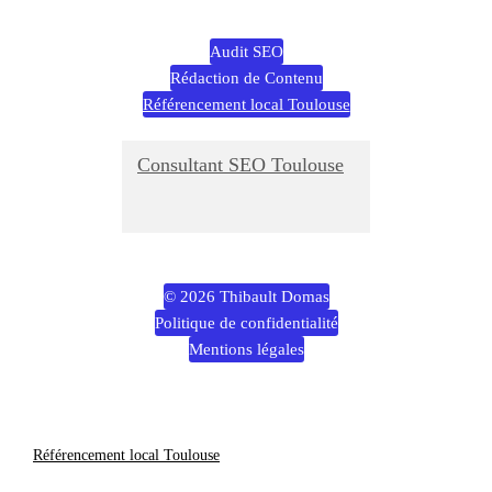
Audit SEO
Rédaction de Contenu
Référencement local Toulouse
Consultant SEO Toulouse
© 2026 Thibault Domas
Politique de confidentialité
Mentions légales
Référencement local Toulouse