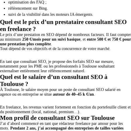
optimisation des FAQ ;
référencement sur Bing.
suivi de la visibilité dans les moteurs IA émergents.
Quel est le prix d’un prestataire consultant SEO
en freelance ?
Le prix d’une prestation en SEO dépend de nombreux facteurs. Il faut compter
au minimum
250 €/mois pour un suivi basique
, et
entre 500 € et 750 € pour
une prestation plus complète
.
Tout dépend de vos objectifs et de la concurrence de votre marché.
En tant que consultant SEO, je propose des forfaits SEO sur mesure,
notamment pour les PME ou les professionnels à Toulouse souhaitant
externaliser entièrement leur référencement naturel.
Quel est le salaire d’un consultant SEO à
Toulouse ?
À Toulouse, le salaire moyen pour un poste de consultant SEO salarié en
agence ou en entreprise se situe
autour de 40–45 k €/an
.
En freelance, les revenus varient fortement en fonction du portefeuille client et
du positionnement (local, national, premium…).
Mon profil de consultant SEO sur Toulouse
J’ai d’abord commencé en tant que rédacteur freelance par amour pour les
mots.
Pendant 2 ans, j’ai accompagné des entreprises de tailles variées