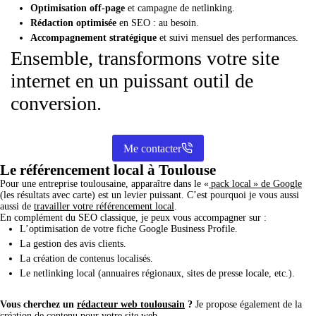
Optimisation off-page
et campagne de netlinking.
Rédaction optimisée
en SEO : au besoin.
Accompagnement stratégique
et suivi mensuel des performances.
Ensemble, transformons votre site
internet en un puissant outil de
conversion.
Me contacter
Le référencement local à Toulouse
Pour une entreprise toulousaine, apparaître dans le «
pack local » de Google
(les résultats avec carte) est un levier puissant. C’est pourquoi je vous aussi
aussi de
travailler votre référencement local
.
En complément du SEO classique, je peux vous accompagner sur :
L’optimisation de votre fiche Google Business Profile.
La gestion des avis clients.
La création de contenus localisés.
Le netlinking local (annuaires régionaux, sites de presse locale, etc.).
Vous cherchez un
rédacteur web toulousain
?
Je propose également de la
création de contenu pour votre site web.