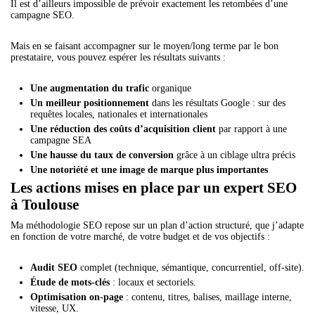
Il est d’ailleurs impossible de prévoir exactement les retombées d’une
campagne SEO.
Mais en se faisant accompagner sur le moyen/long terme par le bon
prestataire, vous pouvez espérer les résultats suivants :
Une augmentation du trafic
organique
Un meilleur positionnement
dans les résultats Google : sur des
requêtes locales, nationales et internationales
Une réduction des coûts d’acquisition client
par rapport à une
campagne SEA
Une hausse du taux de conversion
grâce à un ciblage ultra précis
Une notoriété et une image de marque plus importantes
Les actions mises en place par un expert SEO
à Toulouse
Ma méthodologie SEO repose sur un plan d’action structuré, que j’adapte
en fonction de votre marché, de votre budget et de vos objectifs :
Audit SEO
complet (technique, sémantique, concurrentiel, off-site).
Étude de mots-clés
: locaux et sectoriels.
Optimisation on-page
: contenu, titres, balises, maillage interne,
vitesse, UX.